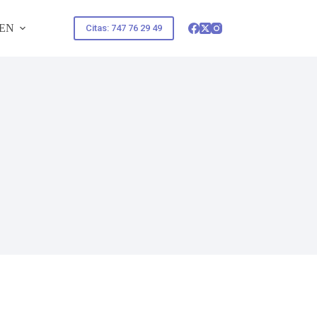
EN
Citas: 747 76 29 49