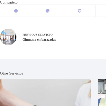
Compartelo
PREVIOUS
SERVICIO
Gimnasia embarazadas
Otros Servicios