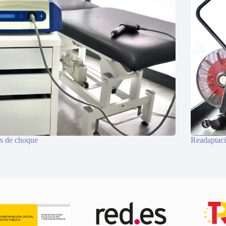
s de choque
Readaptaci