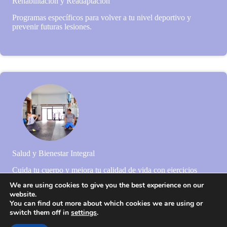
Rehabilitación y Readaptación
Programas específicos para volver a tu nivel deportivo y
prevenir futuras lesiones.
Salud y Bienestar Integral
Cuida tu cuerpo y mejora tu calidad de vida con ejercicios
terapéuticos y personalizados.
We are using cookies to give you the best experience on our
website.
You can find out more about which cookies we are using or
switch them off in
settings
.