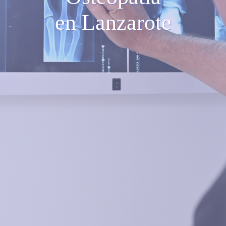
en Lanzarote