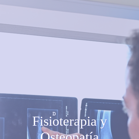
Fisioterapia y
Osteopatía